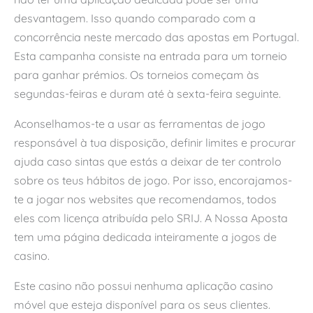
desvantagem. Isso quando comparado com a
concorrência neste mercado das apostas em Portugal.
Esta campanha consiste na entrada para um torneio
para ganhar prémios. Os torneios começam às
segundas-feiras e duram até à sexta-feira seguinte.
Aconselhamos-te a usar as ferramentas de jogo
responsável à tua disposição, definir limites e procurar
ajuda caso sintas que estás a deixar de ter controlo
sobre os teus hábitos de jogo. Por isso, encorajamos-
te a jogar nos websites que recomendamos, todos
eles com licença atribuída pelo SRIJ. A Nossa Aposta
tem uma página dedicada inteiramente a jogos de
casino.
Este casino não possui nenhuma aplicação casino
móvel que esteja disponível para os seus clientes.