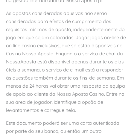
na gestão international da Nossa Aposta pt.
As apostas consideradas abusivas não serão
consideradas para efeitos de cumprimento dos
requisitos mínimos de aposta, independentemente do
jogo em que sejam colocadas. Jogar jogos on-line de
on line casino exclusivos, que só estão disponíveis no
Casino Nossa Aposta. Enquanto o serviço de chat da
NossaAposta está disponível apenas durante os dias
úteis a semana, o serviço de e-mail está a responder
às questões também durante os fins-de-semana. Em
menos de 24 horas vai obter uma resposta da equipa
de apoio ao cliente da Nossa Aposta Casino. Entre na
sua área de jogador, identifique a opção de
levantamentos e carregue nela.
Este documento poderá ser uma carta autenticada
por parte do seu banco, ou então um outro