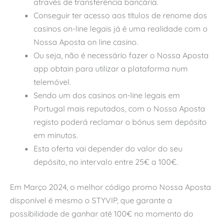
através de transferência bancária.
Conseguir ter acesso aos títulos de renome dos
casinos on-line legais já é uma realidade com o
Nossa Aposta on line casino.
Ou seja, não é necessário fazer o Nossa Aposta
app obtain para utilizar a plataforma num
telemóvel.
Sendo um dos casinos on-line legais em
Portugal mais reputados, com o Nossa Aposta
registo poderá reclamar o bónus sem depósito
em minutos.
Esta oferta vai depender do valor do seu
depósito, no intervalo entre 25€ a 100€.
Em Março 2024, o melhor código promo Nossa Aposta
disponível é mesmo o STYVIP, que garante a
possibilidade de ganhar até 100€ no momento do