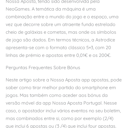
Nossa Aposta, tendo sido desenvolvida pela
NeoGames. A temática da máquina é uma
combinação entre o mundo do jogo e o espaço, uma
vez que decorre sobre um atraente fundo estrelado
cheio de galáxias e cometas, mas onde os símbolos
de jogo são dados. Em termos técnicos, a Astrodice
apresenta-se com o formato clássico 5×3, com 20
linhas de prémio e apostas entre 0,01€ e os 200€.
Perguntas Frequentes Sobre Bónus
Neste artigo sobre a Nossa Aposta app apostas, pode
saber como tirar melhor partido do smartphone em
jogos. Mas também como aceder aos bónus da
versão móvel da app Nossa Aposta Portugal. Nesse
caso, o apostador inclui vários eventos no seu boletim,
mas combinados entre si, como por exemplo (2/4)
que inclui 6 apostas ou (3 /4) que inclui four apostas.