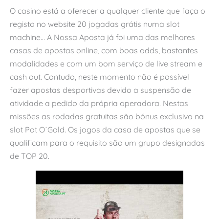
O casino está a oferecer a qualquer cliente que faça o
registo no website 20 jogadas grátis numa slot
machine… A Nossa Aposta já foi uma das melhores
casas de apostas online, com boas odds, bastantes
modalidades e com um bom serviço de live stream e
cash out. Contudo, neste momento não é possível
fazer apostas desportivas devido a suspensão de
atividade a pedido da própria operadora. Nestas
missões as rodadas gratuitas são bónus exclusivo na
slot Pot O´Gold. Os jogos da casa de apostas que se
qualificam para o requisito são um grupo designadas
de TOP 20.