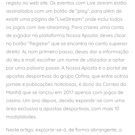
registo no web site. Os eventos com Live stream estão
assinalados com um botão de “play”, para além de
existir uma página de “LiveStream” onde inclui todos
os jogos com live-streaming. Para criares uma conta
de jogador na plataforma Nossa Aposta, deves clicar
no botão “Registar” que se encontra no canto superior
direito. Aí, num primeiro passo, deves dar a informação
do teu e mail, escolher um nome de utilizador e optar
por uma palavra-passe. A Nossa Aposta é o portal de
apostas desportivas do grupo Cofina, que entre outros
jornais e publicações noticiosas, é dono do Correio da
Manhã que se lançou em 2017 apenas com jogos de
casino. Um ano depois, decidiu expandir-se com uma
área exclusiva a apostas desportivas, com mais 10
modalidades.
Neste artigo, explorar-se-á, de forma abrangente, a