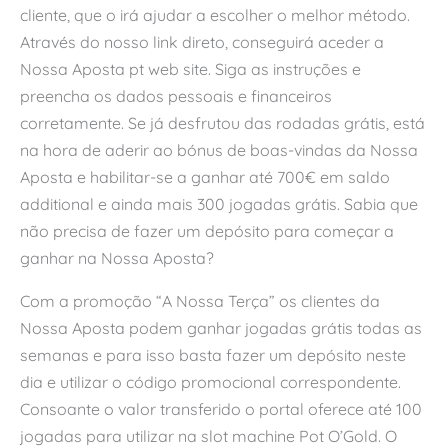
cliente, que o irá ajudar a escolher o melhor método.
Através do nosso link direto, conseguirá aceder a
Nossa Aposta pt web site. Siga as instruções e
preencha os dados pessoais e financeiros
corretamente. Se já desfrutou das rodadas grátis, está
na hora de aderir ao bónus de boas-vindas da Nossa
Aposta e habilitar-se a ganhar até 700€ em saldo
additional e ainda mais 300 jogadas grátis. Sabia que
não precisa de fazer um depósito para começar a
ganhar na Nossa Aposta?
Com a promoção “A Nossa Terça” os clientes da
Nossa Aposta podem ganhar jogadas grátis todas as
semanas e para isso basta fazer um depósito neste
dia e utilizar o código promocional correspondente.
Consoante o valor transferido o portal oferece até 100
jogadas para utilizar na slot machine Pot O’Gold. O