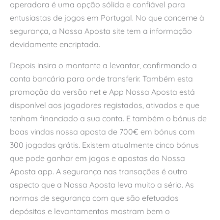
operadora é uma opção sólida e confiável para
entusiastas de jogos em Portugal. No que concerne à
segurança, a Nossa Aposta site tem a informação
devidamente encriptada.
Depois insira o montante a levantar, confirmando a
conta bancária para onde transferir. Também esta
promoção da versão net e App Nossa Aposta está
disponível aos jogadores registados, ativados e que
tenham financiado a sua conta. E também o bónus de
boas vindas nossa aposta de 700€ em bónus com
300 jogadas grátis. Existem atualmente cinco bónus
que pode ganhar em jogos e apostas do Nossa
Aposta app. A segurança nas transações é outro
aspecto que a Nossa Aposta leva muito a sério. As
normas de segurança com que são efetuados
depósitos e levantamentos mostram bem o