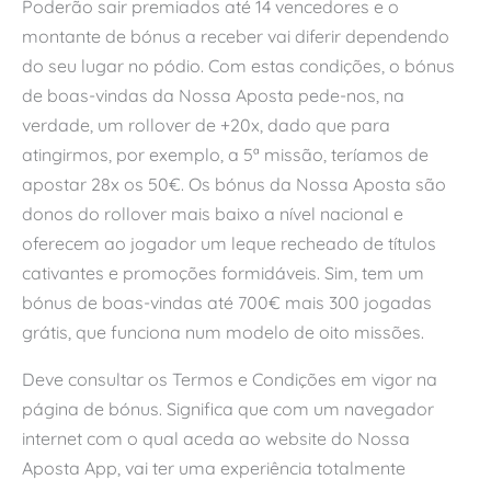
Poderão sair premiados até 14 vencedores e o
montante de bónus a receber vai diferir dependendo
do seu lugar no pódio. Com estas condições, o bónus
de boas-vindas da Nossa Aposta pede-nos, na
verdade, um rollover de +20x, dado que para
atingirmos, por exemplo, a 5ª missão, teríamos de
apostar 28x os 50€. Os bónus da Nossa Aposta são
donos do rollover mais baixo a nível nacional e
oferecem ao jogador um leque recheado de títulos
cativantes e promoções formidáveis. Sim, tem um
bónus de boas-vindas até 700€ mais 300 jogadas
grátis, que funciona num modelo de oito missões.
Deve consultar os Termos e Condições em vigor na
página de bónus. Significa que com um navegador
internet com o qual aceda ao website do Nossa
Aposta App, vai ter uma experiência totalmente