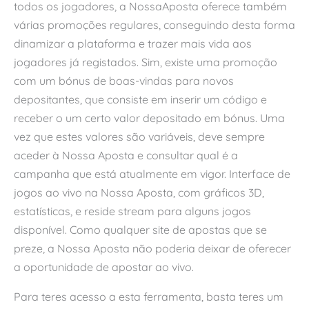
todos os jogadores, a NossaAposta oferece também
várias promoções regulares, conseguindo desta forma
dinamizar a plataforma e trazer mais vida aos
jogadores já registados. Sim, existe uma promoção
com um bónus de boas-vindas para novos
depositantes, que consiste em inserir um código e
receber o um certo valor depositado em bónus. Uma
vez que estes valores são variáveis, deve sempre
aceder à Nossa Aposta e consultar qual é a
campanha que está atualmente em vigor. Interface de
jogos ao vivo na Nossa Aposta, com gráficos 3D,
estatísticas, e reside stream para alguns jogos
disponível. Como qualquer site de apostas que se
preze, a Nossa Aposta não poderia deixar de oferecer
a oportunidade de apostar ao vivo.
Para teres acesso a esta ferramenta, basta teres um