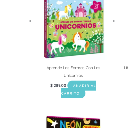
Aprende Las Formas Con Los
Li
Unicornios
$
289.00
AÑADIR AL
CARRITO