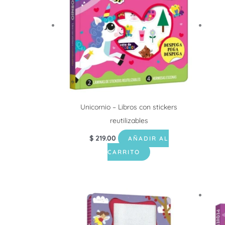
Unicornio – Libros con stickers
reutilizables
$
219.00
AÑADIR AL
CARRITO