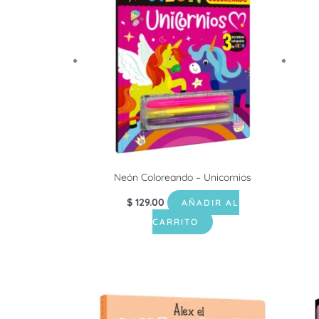
Neón Coloreando – Unicornios
$
129.00
AÑADIR AL
CARRITO