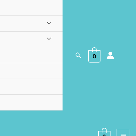
Buscar
0