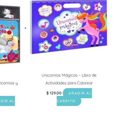
Unicornios Mágicos – Libro de
icornios y
Actividades para Colorear
$
129.00
AÑADIR AL
DIR AL
CARRITO