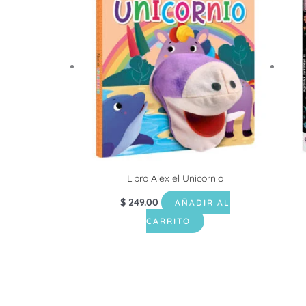
Libro Alex el Unicornio
$
249.00
AÑADIR AL
CARRITO