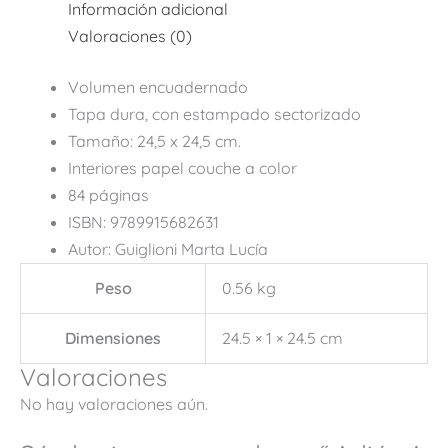
Información adicional
Valoraciones (0)
Volumen encuadernado
Tapa dura, con estampado sectorizado
Tamaño: 24,5 x 24,5 cm.
Interiores papel couche a color
84 páginas
ISBN: 9789915682631
Autor: Guiglioni Marta Lucía
Peso
0.56 kg
Dimensiones
24.5 × 1 × 24.5 cm
Valoraciones
No hay valoraciones aún.