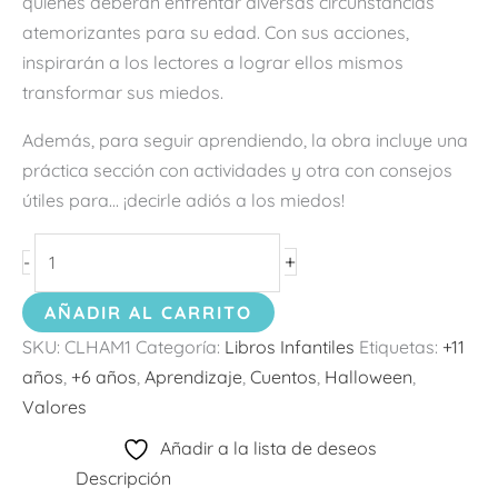
quienes deberán enfrentar diversas circunstancias
atemorizantes para su edad. Con sus acciones,
inspirarán a los lectores a lograr ellos mismos
transformar sus miedos.
Además, para seguir aprendiendo, la obra incluye una
práctica sección con actividades y otra con consejos
útiles para… ¡decirle adiós a los miedos!
+
-
AÑADIR AL CARRITO
SKU:
CLHAM1
Categoría:
Libros Infantiles
Etiquetas:
+11
años
,
+6 años
,
Aprendizaje
,
Cuentos
,
Halloween
,
Valores
Añadir a la lista de deseos
Descripción