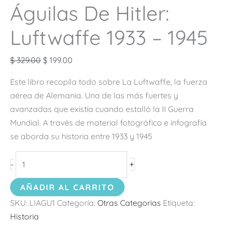
Águilas De Hitler:
Luftwaffe 1933 – 1945
$
329.00
$
199.00
Este libro recopila todo sobre La Luftwaffe, la fuerza
aérea de Alemania. Una de las más fuertes y
avanzadas que existía cuando estalló la II Guerra
Mundial. A través de material fotográfico e infografía
se aborda su historia entre 1933 y 1945
+
-
AÑADIR AL CARRITO
SKU:
LIAGU1
Categoría:
Otras Categorias
Etiqueta:
Historia