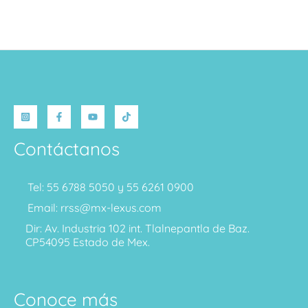
Contáctanos
Tel: 55 6788 5050 y 55 6261 0900
Email: rrss@mx-lexus.com
Dir: Av. Industria 102 int. Tlalnepantla de Baz.
CP54095 Estado de Mex.
Conoce más