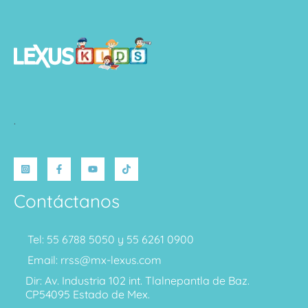
.
Contáctanos
Tel: 55 6788 5050 y 55 6261 0900
Email: rrss@mx-lexus.com
Dir: Av. Industria 102 int. Tlalnepantla de Baz.
CP54095 Estado de Mex.