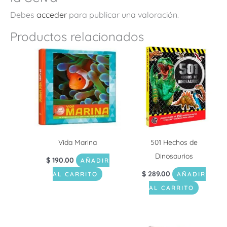
Debes
acceder
para publicar una valoración.
Productos relacionados
Vida Marina
501 Hechos de
Dinosaurios
$
190.00
AÑADIR
$
289.00
AL CARRITO
AÑADIR
AL CARRITO