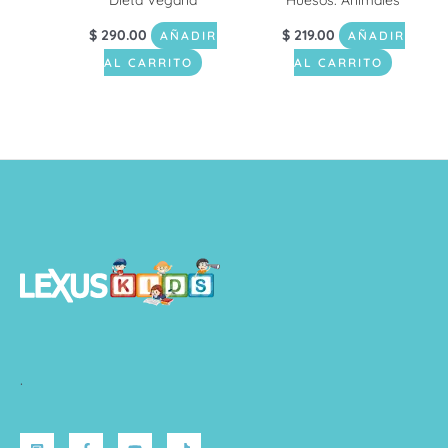
Dieta Vegana
Huesos: Animales
$
290.00
$
219.00
AÑADIR
AÑADIR
AL CARRITO
AL CARRITO
.