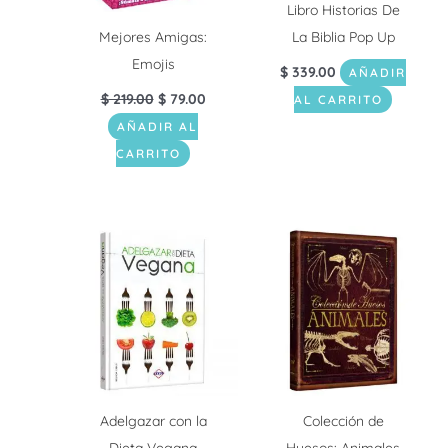
Libro Historias De
Mejores Amigas:
La Biblia Pop Up
Emojis
$
339.00
AÑADIR
$
219.00
$
79.00
AL CARRITO
AÑADIR AL
CARRITO
Adelgazar con la
Colección de