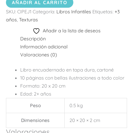
AÑADIR AL CARRITO
SKU:
CIPEJ1
Categoría:
Libros Infantiles
Etiquetas:
+3
años
,
Texturas
Añadir a la lista de deseos
Descripción
Información adicional
Valoraciones (0)
Libro encuadernado en tapa dura, cartoné
10 páginas con bellas ilustraciones a todo color
Formato: 20 x 20 cm
Edad: 2+ años
Peso
0.5 kg
Dimensiones
20 × 20 × 2 cm
Valoraciones