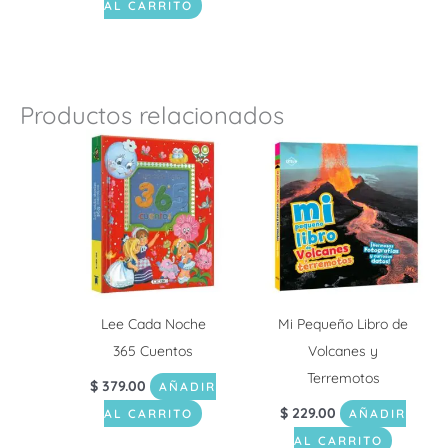
AL CARRITO
Productos relacionados
Lee Cada Noche
Mi Pequeño Libro de
365 Cuentos
Volcanes y
Terremotos
$
379.00
AÑADIR
$
229.00
AL CARRITO
AÑADIR
AL CARRITO