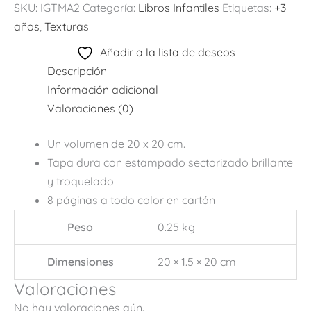
SKU:
IGTMA2
Categoría:
Libros Infantiles
Etiquetas:
+3
años
,
Texturas
Añadir a la lista de deseos
Descripción
Información adicional
Valoraciones (0)
Un volumen de 20 x 20 cm.
Tapa dura con estampado sectorizado brillante
y troquelado
8 páginas a todo color en cartón
Peso
0.25 kg
Dimensiones
20 × 1.5 × 20 cm
Valoraciones
No hay valoraciones aún.