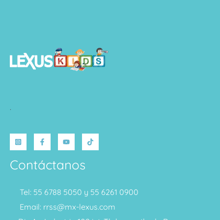
.
Contáctanos
Tel: 55 6788 5050 y 55 6261 0900
Email: rrss@mx-lexus.com