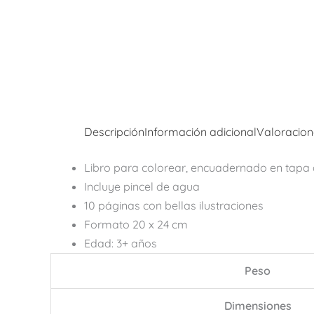
Descripción
Información adicional
Valoracion
Libro para colorear, encuadernado en tapa d
Incluye pincel de agua
10 páginas con bellas ilustraciones
Formato 20 x 24 cm
Edad: 3+ años
Peso
Dimensiones