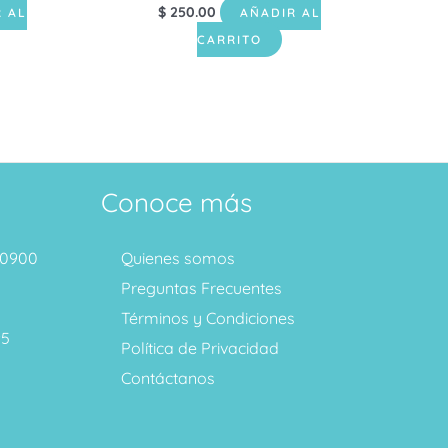
$
250.00
 AL
AÑADIR AL
CARRITO
Conoce más
1 0900
Quienes somos
Preguntas Frecuentes
Términos y Condiciones
95
Política de Privacidad
Contáctanos