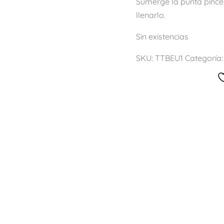
Sumerge la punta pince
llenarlo.
Sin existencias
SKU:
TTBEU1
Categoría