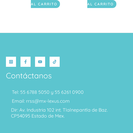
AL CARRITO
AL CARRITO
Contáctanos
Tel: 55 6788 5050 y 55 6261 0900
Email: rrss@mx-lexus.com
Dir: Av. Industria 102 int. Tlalnepantla de Baz.
CP54095 Estado de Mex.