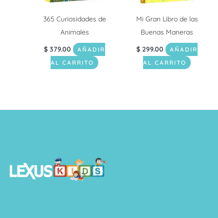
365 Curiosidades de
Mi Gran Libro de las
Animales
Buenas Maneras
$
379.00
$
299.00
AÑADIR
AÑADIR
AL CARRITO
AL CARRITO
.