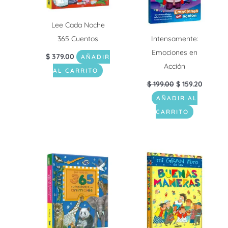
Lee Cada Noche
365 Cuentos
Intensamente:
Emociones en
$
379.00
AÑADIR
Acción
AL CARRITO
$
199.00
$
159.20
AÑADIR AL
CARRITO