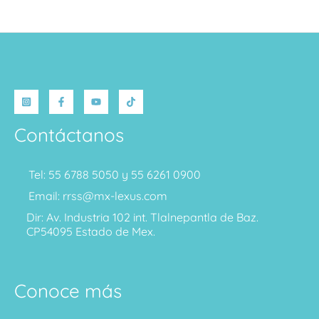
Contáctanos
Tel: 55 6788 5050 y 55 6261 0900
Email: rrss@mx-lexus.com
Dir: Av. Industria 102 int. Tlalnepantla de Baz.
CP54095 Estado de Mex.
Conoce más