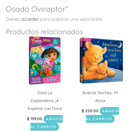
Osado Oviraptor”
Debes
acceder
para publicar una valoración.
Productos relacionados
Dora La
Buenas Noches, Mi
Exploradora, ¡A
Amor
Explorar con Dora!
$
250.00
AÑADIR
$
199.00
AÑADIR
AL CARRITO
AL CARRITO