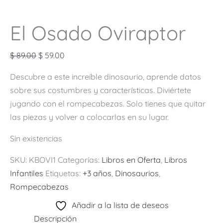
El Osado Oviraptor
$
89.00
$
59.00
Descubre a este increíble dinosaurio, aprende datos
sobre sus costumbres y características. Diviértete
jugando con el rompecabezas. Solo tienes que quitar
las piezas y volver a colocarlas en su lugar.
Sin existencias
SKU:
KBOVI1
Categorías:
Libros en Oferta
,
Libros
Infantiles
Etiquetas:
+3 años
,
Dinosaurios
,
Rompecabezas
Añadir a la lista de deseos
Descripción