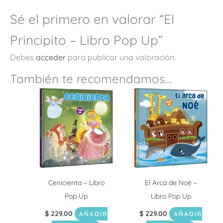
Sé el primero en valorar “El
Principito – Libro Pop Up”
Debes
acceder
para publicar una valoración.
También te recomendamos…
Cenicienta – Libro
El Arca de Noé –
Pop Up
Libro Pop Up
$
229.00
$
229.00
AÑADIR
AÑADIR