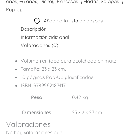
años
,
+6 años
,
Disney
,
Princesas y Hadas
,
Solapas y
Pop Up
Añadir a la lista de deseos
Descripción
Información adicional
Valoraciones (0)
Volumen en tapa dura acolchada en mate
Tamaño: 23 x 23 cm.
10 páginas Pop-Up plastificadas
ISBN: 9789962187417
Peso
0.42 kg
Dimensiones
23 × 2 × 23 cm
Valoraciones
No hay valoraciones aún.