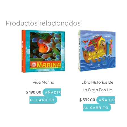
Productos relacionados
Vida Marina
Libro Historias De
La Biblia Pop Up
$
190.00
AÑADIR
$
339.00
AL CARRITO
AÑADIR
AL CARRITO