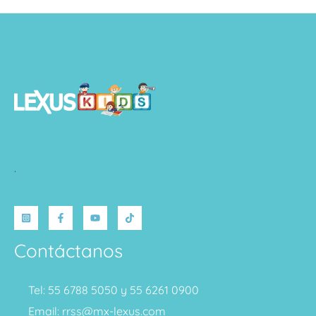
.
Contáctanos
Tel: 55 6788 5050 y 55 6261 0900
Email: rrss@mx-lexus.com