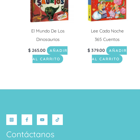
El Mundo De Los
Lee Cada Noche
Dinosaurios
365 Cuentos
$
265.00
$
379.00
AÑADIR
AÑADIR
AL CARRITO
AL CARRITO
Contáctanos