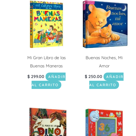
Mi Gran Libro de las
Buenas Noches, Mi
Buenas Maneras
Amor
$
299.00
$
250.00
AÑADIR
AÑADIR
AL CARRITO
AL CARRITO