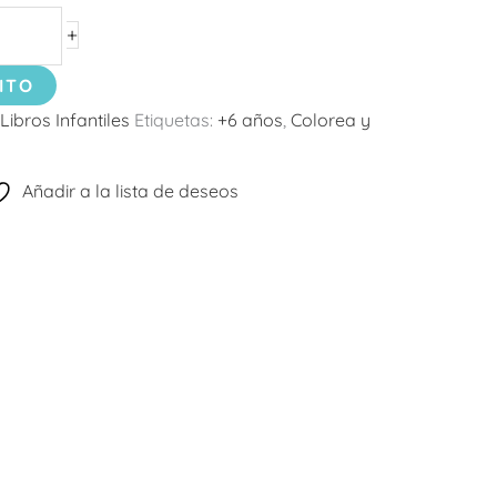
+
ITO
Libros Infantiles
Etiquetas:
+6 años
,
Colorea y
Añadir a la lista de deseos