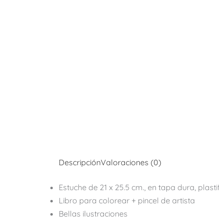
Descripción
Valoraciones (0)
Estuche de 21 x 25.5 cm., en tapa
dura, plast
Libro para colorear + pincel de artista
Bellas ilustraciones