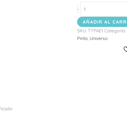
-
AÑADIR AL CARR
SKU:
TTPAE1
Categoría:
Pinta
,
Universo
ificado