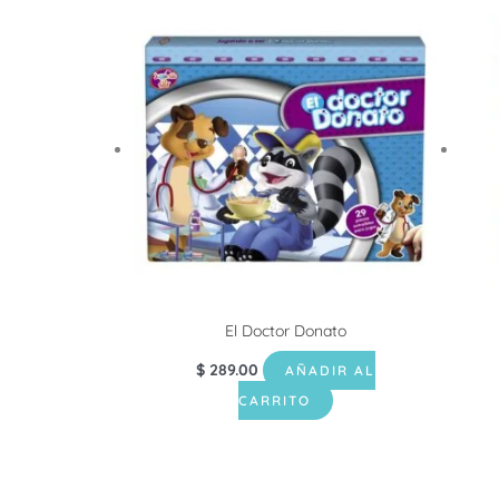
El Doctor Donato
$
289.00
AÑADIR AL
CARRITO