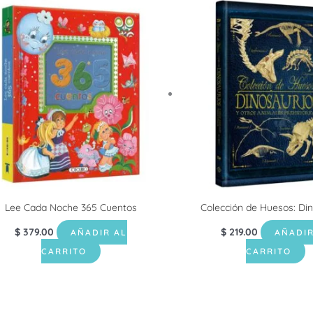
Lee Cada Noche 365 Cuentos
Colección de Huesos: Di
$
379.00
$
219.00
AÑADIR AL
AÑADIR
CARRITO
CARRITO