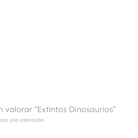
n valorar “Extintos Dinosaurios”
icar una valoración.