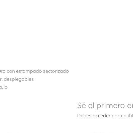
ura con estampado sectorizado
r, desplegables
tulo
Sé el primero e
Debes
acceder
para publ