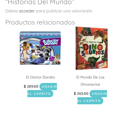
“Historias Del Mundo”
Debes
acceder
para publicar una valoración.
Productos relacionados
El Doctor Donato
El Mundo De Los
Dinosaurios
$
289.00
AÑADIR
$
265.00
AL CARRITO
AÑADIR
AL CARRITO