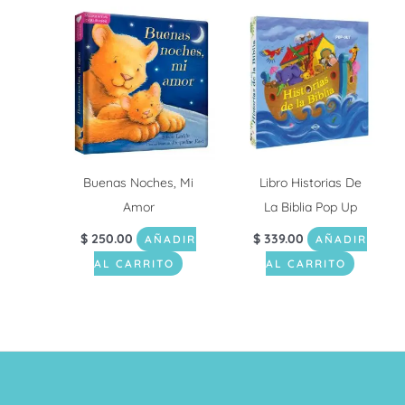
Buenas Noches, Mi
Libro Historias De
Amor
La Biblia Pop Up
$
250.00
$
339.00
AÑADIR
AÑADIR
AL CARRITO
AL CARRITO