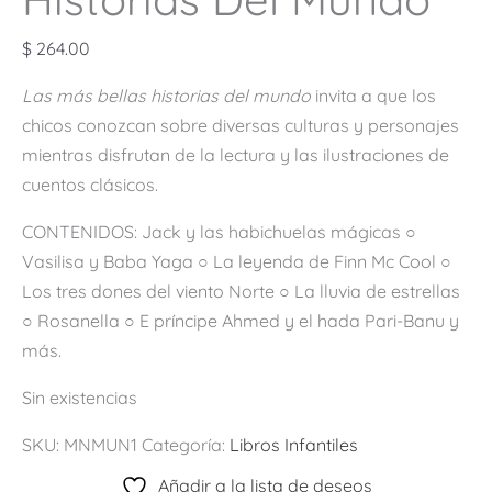
$
264.00
Las más bellas historias del mundo
invita a que los
chicos conozcan sobre diversas culturas y personajes
mientras disfrutan de la lectura y las ilustraciones de
cuentos clásicos.
CONTENIDOS: Jack y las habichuelas mágicas ○
Vasilisa y Baba Yaga ○ La leyenda de Finn Mc Cool ○
Los tres dones del viento Norte ○ La lluvia de estrellas
○ Rosanella ○ E príncipe Ahmed y el hada Pari-Banu y
más.
Sin existencias
SKU:
MNMUN1
Categoría:
Libros Infantiles
Añadir a la lista de deseos