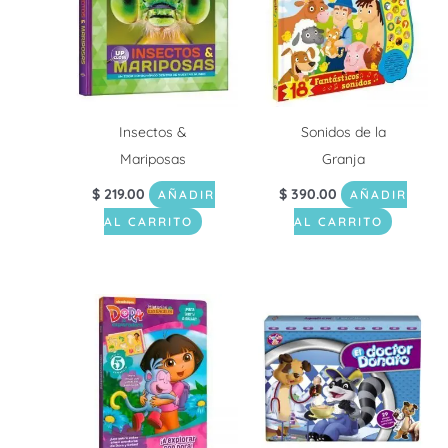
Insectos &
Sonidos de la
Mariposas
Granja
$
219.00
$
390.00
AÑADIR
AÑADIR
AL CARRITO
AL CARRITO