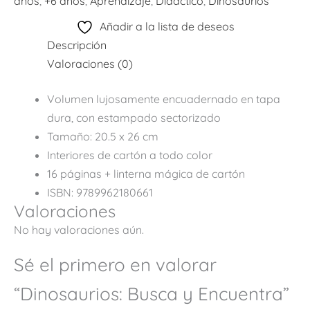
años
,
+6 años
,
Aprendizaje
,
Didáctico
,
Dinosaurios
Añadir a la lista de deseos
Descripción
Valoraciones (0)
Volumen lujosamente encuadernado en tapa
dura, con estampado sectorizado
Tamaño: 20.5 x 26 cm
Interiores de cartón a todo color
16 páginas + linterna mágica de cartón
ISBN: 9789962180661
Valoraciones
No hay valoraciones aún.
Sé el primero en valorar
“Dinosaurios: Busca y Encuentra”