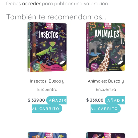
Debes
acceder
para publicar una valoración.
También te recomendamos…
Insectos: Busca y
Animales: Busca y
Encuentra
Encuentra
$
339.00
$
339.00
AÑADIR
AÑADIR
AL CARRITO
AL CARRITO