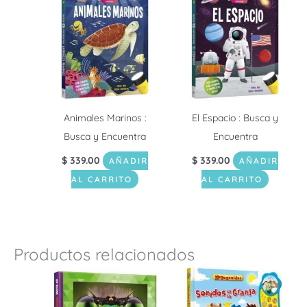
Animales Marinos :
El Espacio : Busca y
Busca y Encuentra
Encuentra
$
339.00
$
339.00
AÑADIR
AÑADIR
AL CARRITO
AL CARRITO
Productos relacionados