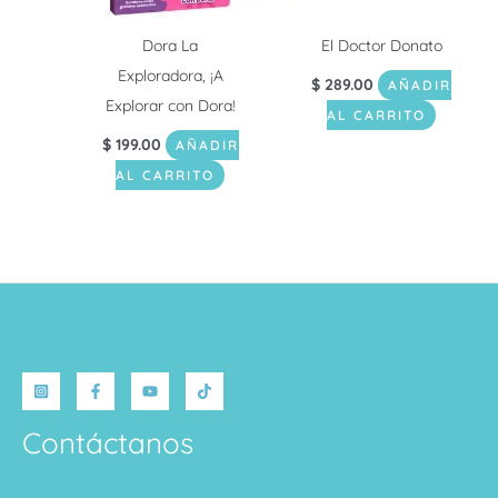
Dora La
El Doctor Donato
Exploradora, ¡A
$
289.00
AÑADIR
Explorar con Dora!
AL CARRITO
$
199.00
AÑADIR
AL CARRITO
Contáctanos