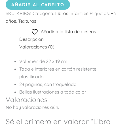
AÑADIR AL CARRITO
SKU:
KRIBG1
Categoría:
Libros Infantiles
Etiquetas:
+3
años
,
Texturas
Añadir a la lista de deseos
Descripción
Valoraciones (0)
Volumen de 22 x 19 cm.
Tapa e interiores en cartón resistente
plastiﬁcado
24 páginas, con troquelado
Bellas ilustraciones a todo color
Valoraciones
No hay valoraciones aún.
Sé el primero en valorar “Libro