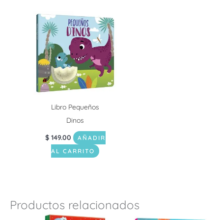
Libro Pequeños
Dinos
$
149.00
AÑADIR
AL CARRITO
Productos relacionados