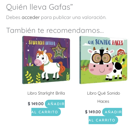
Quién lleva Gafas”
Debes
acceder
para publicar una valoración.
También te recomendamos…
Libro Starlight Brilla
Libro Qué Sonido
Haces
$
149.00
AÑADIR
$
149.00
AL CARRITO
AÑADIR
AL CARRITO