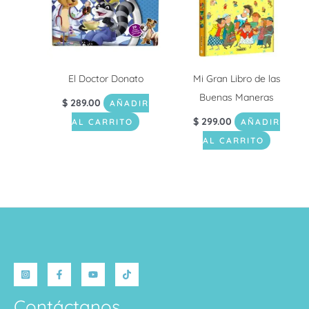
El Doctor Donato
Mi Gran Libro de las
Buenas Maneras
$
289.00
AÑADIR
$
299.00
AL CARRITO
AÑADIR
AL CARRITO
Contáctanos