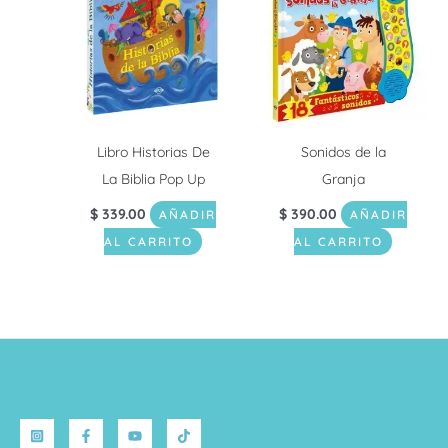
Libro Historias De
Sonidos de la
La Biblia Pop Up
Granja
$
339.00
$
390.00
AÑADIR
AÑADIR
AL CARRITO
AL CARRITO