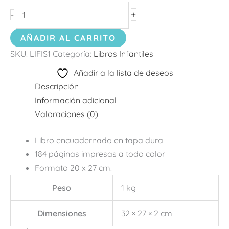
+
-
AÑADIR AL CARRITO
SKU:
LIFIS1
Categoría:
Libros Infantiles
Añadir a la lista de deseos
Descripción
Información adicional
Valoraciones (0)
Libro encuadernado en tapa dura
184 páginas impresas a todo color
Formato 20 x 27 cm.
Peso
1 kg
Dimensiones
32 × 27 × 2 cm