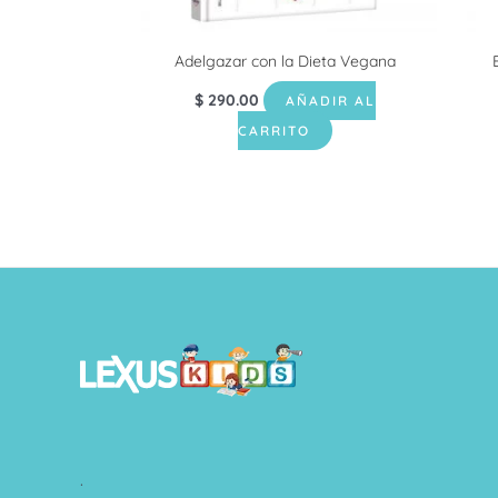
Adelgazar con la Dieta Vegana
$
290.00
AÑADIR AL
CARRITO
.