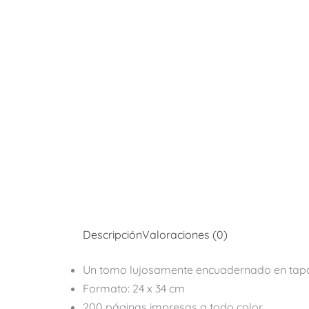
Descripción
Valoraciones (0)
Un tomo lujosamente encuadernado en tap
Formato: 24 x 34 cm
200 páginas impresas a todo color