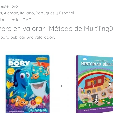
este libro
s, Alemán, Italiano, Portugués y Español
ciones en los DVDs
mero en valorar “Método de Multiling
para publicar una valoración.