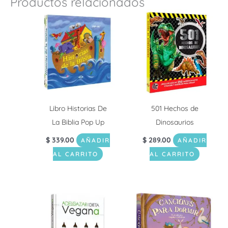
Productos relacionados
Libro Historias De
501 Hechos de
La Biblia Pop Up
Dinosaurios
$
339.00
$
289.00
AÑADIR
AÑADIR
AL CARRITO
AL CARRITO