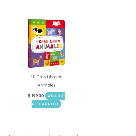
Mi Gran Libro de
Animales
$
199.00
AÑADIR
AL CARRITO