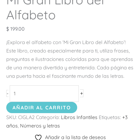
Alfabeto
$
199.00
¡Explora el alfabeto con ‘Mi Gran Libro del Alfabeto’!
Este libro, creado especialmente para ti, utiliza frases,
preguntas e ilustraciones coloridas para que aprendas
de una manera divertida y entretenida. Cada página es
una puerta hacia el fascinante mundo de las letras.
+
-
AÑADIR AL CARRITO
SKU:
CIGLA2
Categoría:
Libros Infantiles
Etiquetas:
+3
años
,
Números y letras
Añadir a la lista de deseos