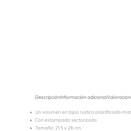
Descripción
Información adicional
Valoracion
Un volumen en tapa rústica plastificada ma
Con estampado sectorizado
Tamaño: 21.5 x 28 cm.