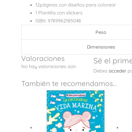
12páginas con diseños para colorear
1 Plantilla con stickers
ISBN: 9789962185048
Peso
Dimensiones
Valoraciones
Sé el prim
No hay valoraciones aún.
Debes
acceder
pa
También te recomendamos…