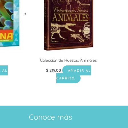
Colección de Huesos: Animales
$
219.00
 AL
AÑADIR AL
CARRITO
Conoce más