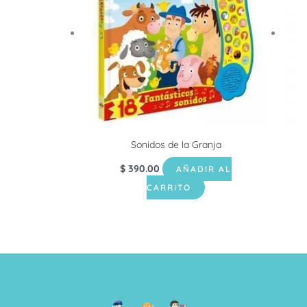
Sonidos de la Granja
$
390.00
AÑADIR AL
CARRITO