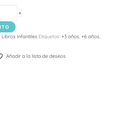
+
ITO
:
Libros Infantiles
Etiquetas:
+3 años
,
+6 años
,
Añadir a la lista de deseos