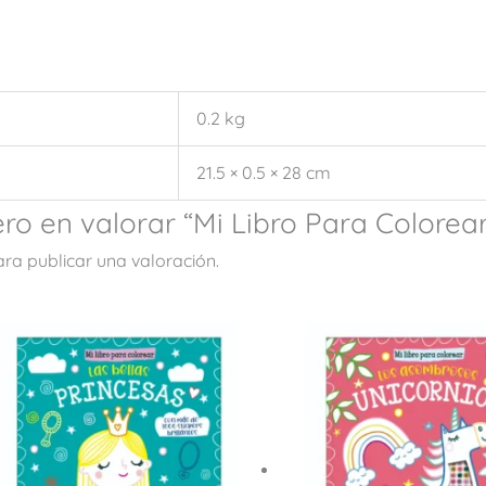
0.2 kg
21.5 × 0.5 × 28 cm
ero en valorar “Mi Libro Para Colorea
ra publicar una valoración.