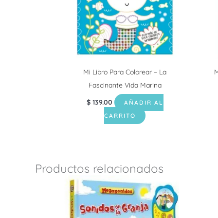
Mi Libro Para Colorear – La
M
Fascinante Vida Marina
$
139.00
AÑADIR AL
CARRITO
Productos relacionados