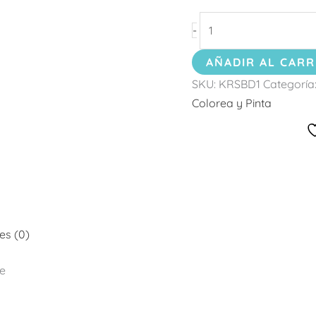
-
AÑADIR AL CARR
SKU:
KRSBD1
Categoría
Colorea y Pinta
es (0)
te