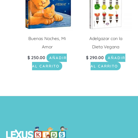
Buenas Noches, Mi
Adelgazar con la
Amor
Dieta Vegana
$
250.00
$
290.00
AÑADIR
AÑADIR
AL CARRITO
AL CARRITO