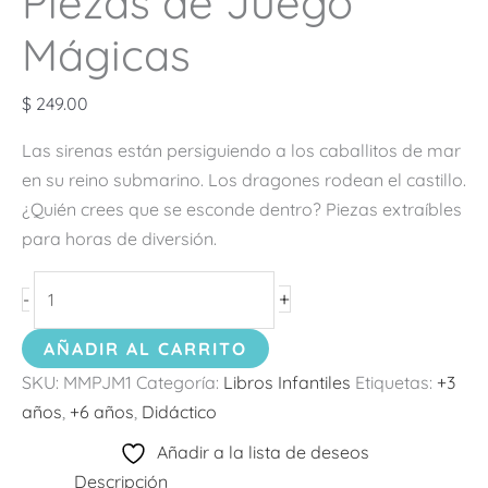
Piezas de Juego
Mágicas
$
249.00
Las sirenas están persiguiendo a los caballitos de mar
en su reino submarino. Los dragones rodean el castillo.
¿Quién crees que se esconde dentro? Piezas extraíbles
para horas de diversión.
+
-
AÑADIR AL CARRITO
SKU:
MMPJM1
Categoría:
Libros Infantiles
Etiquetas:
+3
años
,
+6 años
,
Didáctico
Añadir a la lista de deseos
Descripción