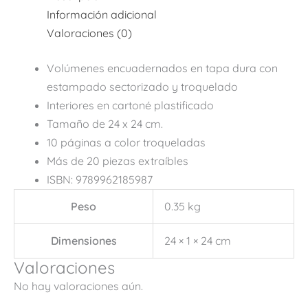
Información adicional
Valoraciones (0)
Volúmenes encuadernados en tapa dura
con
estampado sectorizado y troquelado
Interiores en cartoné plastificado
Tamaño de 24 x 24 cm.
10 páginas a color troqueladas
Más de 20 piezas extraíbles
ISBN: 9789962185987
Peso
0.35 kg
Dimensiones
24 × 1 × 24 cm
Valoraciones
No hay valoraciones aún.