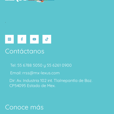
.
Contáctanos
Tel: 55 6788 5050 y 55 6261 0900
Email: rrss@mx-lexus.com
Dir: Av. Industria 102 int. Tlalnepantla de Baz.
CP54095 Estado de Mex.
Conoce más