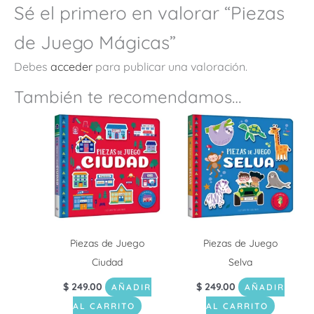
Sé el primero en valorar “Piezas
de Juego Mágicas”
Debes
acceder
para publicar una valoración.
También te recomendamos…
Piezas de Juego
Piezas de Juego
Ciudad
Selva
$
249.00
$
249.00
AÑADIR
AÑADIR
AL CARRITO
AL CARRITO