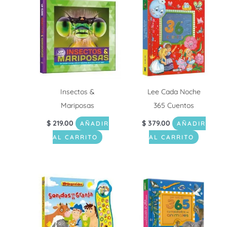
Insectos &
Lee Cada Noche
Mariposas
365 Cuentos
$
219.00
$
379.00
AÑADIR
AÑADIR
AL CARRITO
AL CARRITO