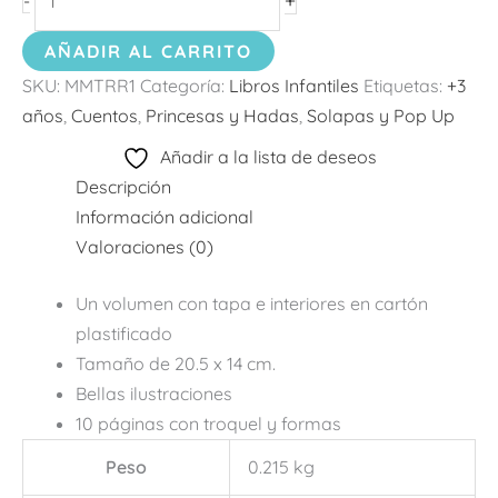
+
-
AÑADIR AL CARRITO
SKU:
MMTRR1
Categoría:
Libros Infantiles
Etiquetas:
+3
años
,
Cuentos
,
Princesas y Hadas
,
Solapas y Pop Up
Añadir a la lista de deseos
Descripción
Información adicional
Valoraciones (0)
Un volumen con tapa e interiores en cartón
plastificado
Tamaño de 20.5 x 14 cm.
Bellas ilustraciones
10 páginas con troquel y formas
Peso
0.215 kg