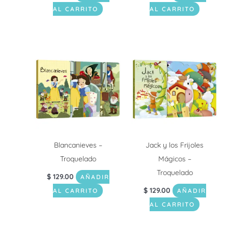
AL CARRITO
AL CARRITO
Blancanieves –
Jack y los Frijoles
Troquelado
Mágicos –
Troquelado
$
129.00
AÑADIR
$
129.00
AL CARRITO
AÑADIR
AL CARRITO