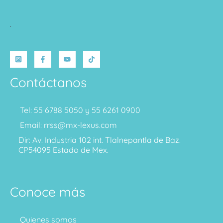
.
Contáctanos
Tel: 55 6788 5050 y 55 6261 0900
Email: rrss@mx-lexus.com
Dir: Av. Industria 102 int. Tlalnepantla de Baz.
CP54095 Estado de Mex.
Conoce más
Quienes somos