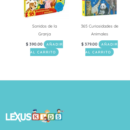
Sonidos de la
365 Curiosidades de
Granja
Animales
$
390.00
$
379.00
AÑADIR
AÑADIR
AL CARRITO
AL CARRITO