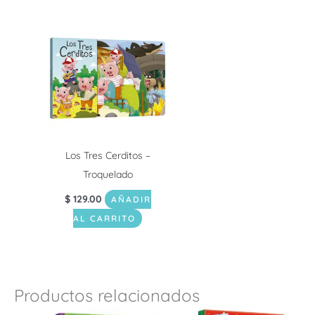
Los Tres Cerditos –
Troquelado
$
129.00
AÑADIR
AL CARRITO
Productos relacionados