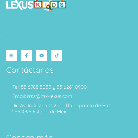
.
Contáctanos
Tel: 55 6788 5050 y 55 6261 0900
Email: rrss@mx-lexus.com
Dir: Av. Industria 102 int. Tlalnepantla de Baz.
CP54095 Estado de Mex.
Conoce más