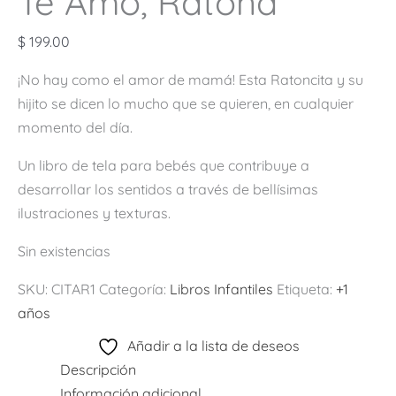
Te Amo, Ratona
$
199.00
¡No hay como el amor de mamá! Esta Ratoncita y su
hijito se dicen lo mucho que se quieren, en cualquier
momento del día.
Un libro de tela para bebés que contribuye a
desarrollar los sentidos a través de bellísimas
ilustraciones y texturas.
Sin existencias
SKU:
CITAR1
Categoría:
Libros Infantiles
Etiqueta:
+1
años
Añadir a la lista de deseos
Descripción
Información adicional