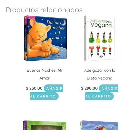
Productos relacionados
Buenas Noches, Mi
Adelgazar con la
Amor
Dieta Vegana
$
250.00
$
290.00
AÑADIR
AÑADIR
AL CARRITO
AL CARRITO