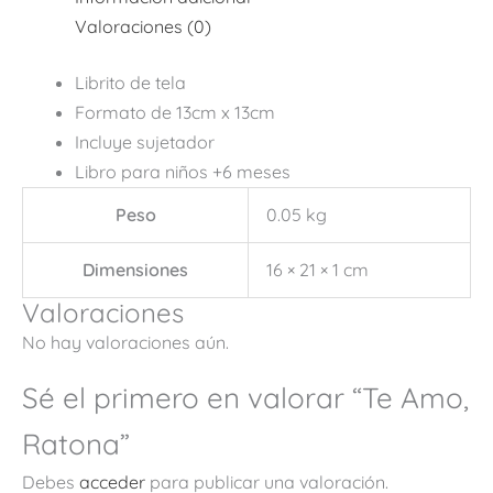
Valoraciones (0)
Librito de tela
Formato de 13cm x 13cm
Incluye sujetador
Libro para niños +6 meses
Peso
0.05 kg
Dimensiones
16 × 21 × 1 cm
Valoraciones
No hay valoraciones aún.
Sé el primero en valorar “Te Amo,
Ratona”
Debes
acceder
para publicar una valoración.