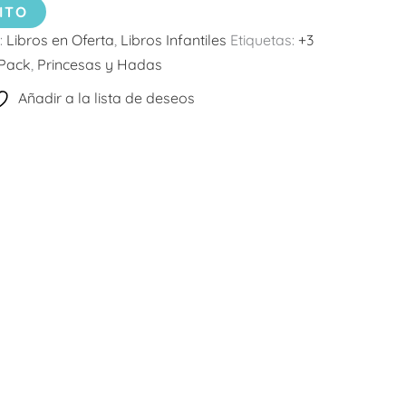
ITO
:
Libros en Oferta
,
Libros Infantiles
Etiquetas:
+3
 Pack
,
Princesas y Hadas
Añadir a la lista de deseos