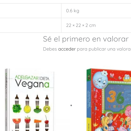
0.6 kg
22 × 22 × 2 cm
Sé el primero en valorar
Debes
acceder
para publicar una valora