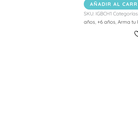
AÑADIR AL CARR
SKU:
IGBCH1
Categorías
años
,
+6 años
,
Arma tu