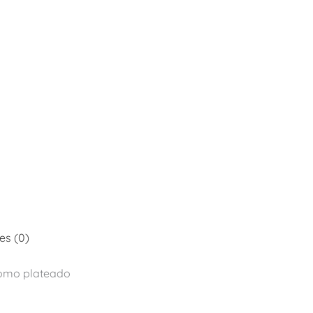
es (0)
lomo plateado