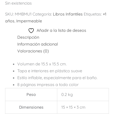
Sin existencias
SKU:
MMBMU1
Categoría:
Libros Infantiles
Etiquetas:
+1
años
,
Impermeable
Añadir a la lista de deseos
Descripción
Información adicional
Valoraciones (0)
Volumen de 15.5 x 15.5 cm.
Tapa e interiores en plástico suave
Estilo inflable, especialmente para el baño.
8 páginas impresas a todo color
Peso
0.2 kg
Dimensiones
15 × 15 × 3 cm