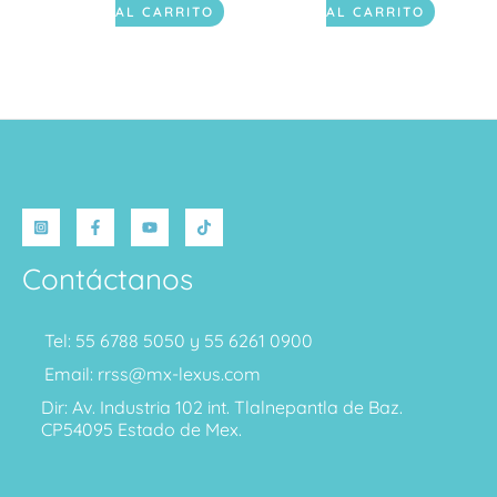
AL CARRITO
AL CARRITO
Contáctanos
Tel: 55 6788 5050 y 55 6261 0900
Email: rrss@mx-lexus.com
Dir: Av. Industria 102 int. Tlalnepantla de Baz.
CP54095 Estado de Mex.