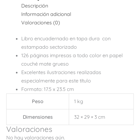
Descripción
Información adicional
Valoraciones (0)
Libro encuadernado en tapa dura con
estampado sectorizado
126 páginas impresas a todo color en papel
couché mate grueso
Excelentes ilustraciones realizadas
especialmente para este título
Formato: 17.5 x 23.5 cm
Peso
1 kg
Dimensiones
32 × 29 × 3 cm
Valoraciones
No hay valoraciones aún.