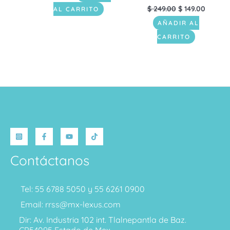
$
249.00
$
149.00
AL CARRITO
AÑADIR AL
CARRITO
Contáctanos
Tel: 55 6788 5050 y 55 6261 0900
Email: rrss@mx-lexus.com
Dir: Av. Industria 102 int. Tlalnepantla de Baz.
CP54095 Estado de Mex.