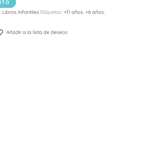
ITO
:
Libros Infantiles
Etiquetas:
+11 años
,
+6 años
,
Añadir a la lista de deseos