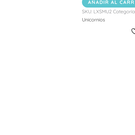
AÑADIR AL CARR
SKU:
LXSMU2
Categoría
Unicornios