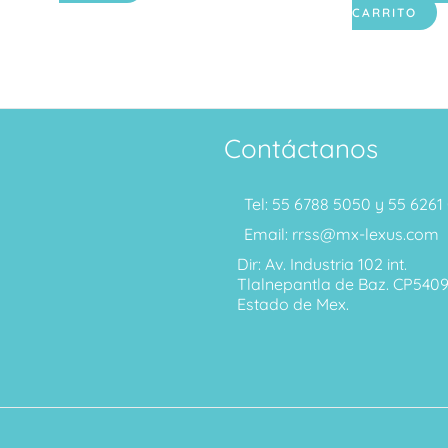
CARRITO
Contáctanos
Tel: 55 6788 5050 y 55 626
Email: rrss@mx-lexus.com
Dir: Av. Industria 102 int.
Tlalnepantla de Baz. CP540
Estado de Mex.