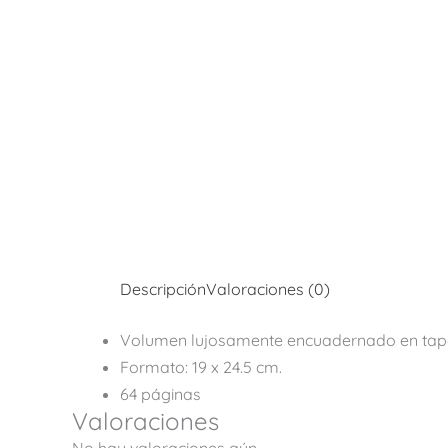
Descripción
Valoraciones (0)
Volumen lujosamente encuadernado en tapa
Formato: 19 x 24.5 cm.
64 páginas
Valoraciones
No hay valoraciones aún.