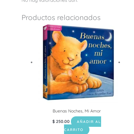
Productos relacionados
Buenas Noches, Mi Amor
$
250.00
AÑADIR AL
CARRITO