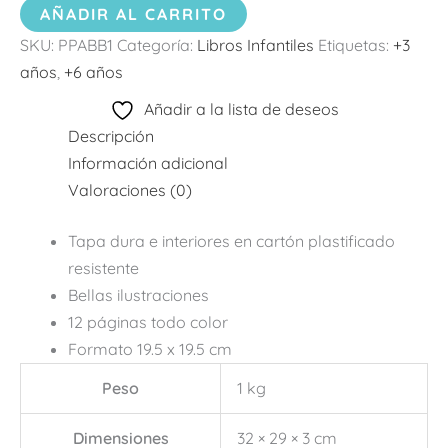
AÑADIR AL CARRITO
SKU:
PPABB1
Categoría:
Libros Infantiles
Etiquetas:
+3
años
,
+6 años
Añadir a la lista de deseos
Descripción
Información adicional
Valoraciones (0)
Tapa dura e interiores en cartón plastificado
resistente
Bellas ilustraciones
12 páginas todo color
Formato 19.5 x 19.5 cm
Peso
1 kg
Dimensiones
32 × 29 × 3 cm