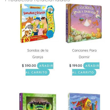
Sonidos de la
Canciones Para
Granja
Dormir
$
390.00
$
199.00
AÑADIR
AÑADIR
AL CARRITO
AL CARRITO