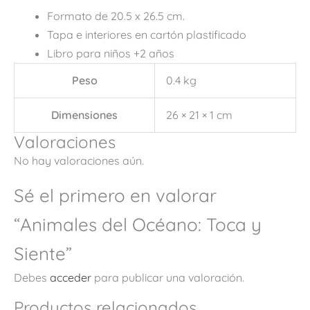
Formato de 20.5 x 26.5 cm.
Tapa e interiores en cartón plastificado
Libro para niños +2 años
Peso
0.4 kg
Dimensiones
26 × 21 × 1 cm
Valoraciones
No hay valoraciones aún.
Sé el primero en valorar
“Animales del Océano: Toca y
Siente”
Debes
acceder
para publicar una valoración.
Productos relacionados