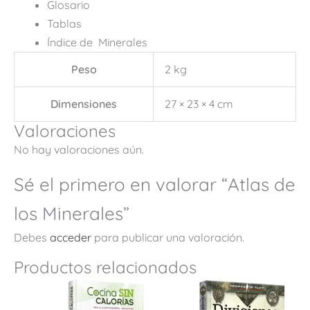
Glosario
Tablas
Índice de
Minerales
Peso
2 kg
Dimensiones
27 × 23 × 4 cm
Valoraciones
No hay valoraciones aún.
Sé el primero en valorar “Atlas de
los Minerales”
Debes
acceder
para publicar una valoración.
Productos relacionados