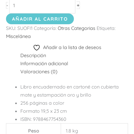
+
-
AÑADIR AL CARRITO
SKU:
SUOFI1
Categoría:
Otras Categorias
Etiqueta:
Miscelánea
Añadir a la lista de deseos
Descripción
Información adicional
Valoraciones (0)
Libro encuadernado en cartoné con cubierta
mate y estampación oro y brillo
256 páginas a color
Formato 19,5 x 23 cm
ISBN: 9788467754360
Peso
1.8 kg