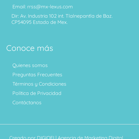
Email: rrss@mx-lexus.com
Dir: Av. Industria 102 int. Tlalnepantla de Baz.
CP54095 Estado de Mex.
Conoce más
Quienes somos
Preguntas Frecuentes
Términos y Condiciones
Política de Privacidad
Contáctanos
Creado por
DIGIOFI
| Agencia de Marketing Digital