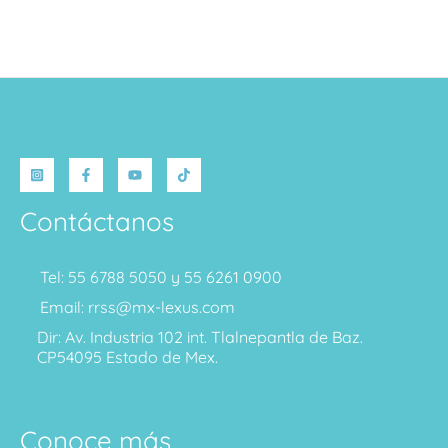
Contáctanos
Tel: 55 6788 5050 y 55 6261 0900
Email: rrss@mx-lexus.com
Dir: Av. Industria 102 int. Tlalnepantla de Baz.
CP54095 Estado de Mex.
Conoce más