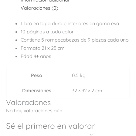
Valoraciones (0)
Libro en tapa dura e interiores en goma eva
10 páginas a todo color
Contiene 5 rompecabezas de 9 piezas cada uno
Formato 21 x 25 cm
Edad 4+ años
Peso
0.5 kg
Dimensiones
32 × 32 × 2 cm
Valoraciones
No hay valoraciones aún.
Sé el primero en valorar