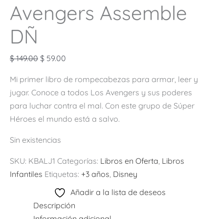
Avengers Assemble
DÑ
$
149.00
$
59.00
Mi primer libro de rompecabezas para armar, leer y
jugar. Conoce a todos Los Avengers y sus poderes
para luchar contra el mal. Con este grupo de Súper
Héroes el mundo está a salvo.
Sin existencias
SKU:
KBALJ1
Categorías:
Libros en Oferta
,
Libros
Infantiles
Etiquetas:
+3 años
,
Disney
Añadir a la lista de deseos
Descripción
Información adicional