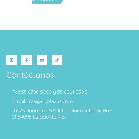
Contáctanos
Tel: 55 6788 5050 y 55 6261 0900
Email: rrss@mx-lexus.com
Dir: Av. Industria 102 int. Tlalnepantla de Baz.
CP54095 Estado de Mex.