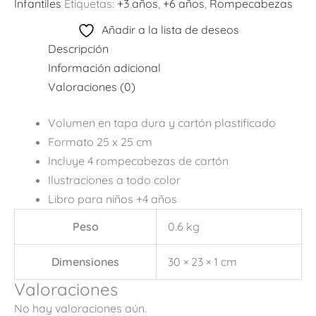
Infantiles
Etiquetas:
+3 años
,
+6 años
,
Rompecabezas
Añadir a la lista de deseos
Descripción
Información adicional
Valoraciones (0)
Volumen en tapa dura y cartón plastificado
Formato 25 x 25 cm
Incluye 4 rompecabezas de cartón
Ilustraciones a todo color
Libro para niños +4 años
Peso
0.6 kg
Dimensiones
30 × 23 × 1 cm
Valoraciones
No hay valoraciones aún.