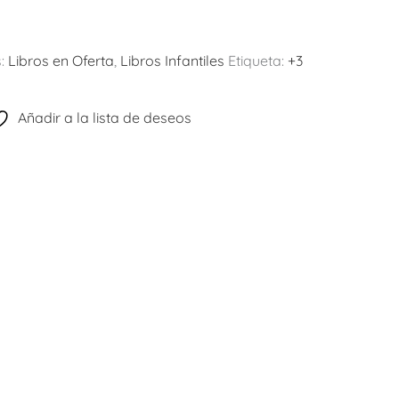
s:
Libros en Oferta
,
Libros Infantiles
Etiqueta:
+3
Añadir a la lista de deseos