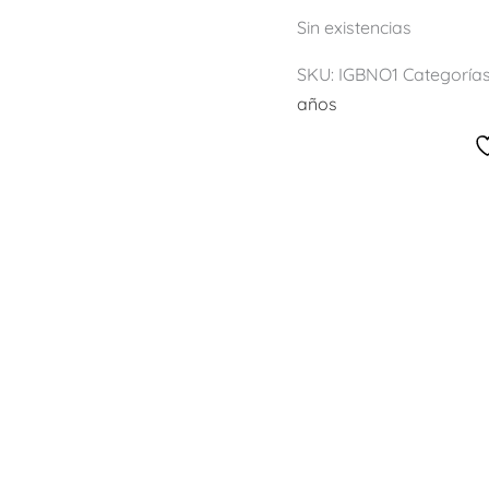
Sin existencias
SKU:
IGBNO1
Categoría
años