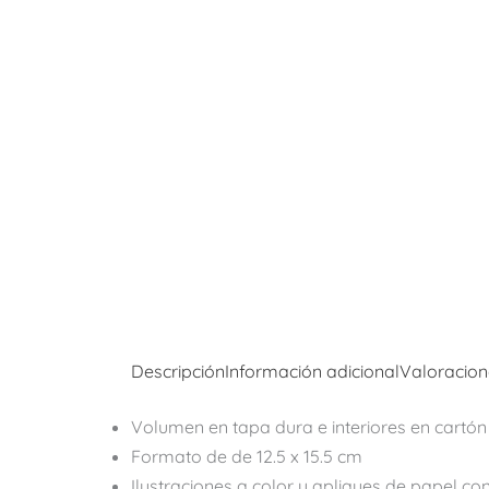
Descripción
Información adicional
Valoracion
Volumen en tapa dura e interiores en cartón 
Formato de de 12.5 x 15.5 cm
Ilustraciones a color y apliques de papel con