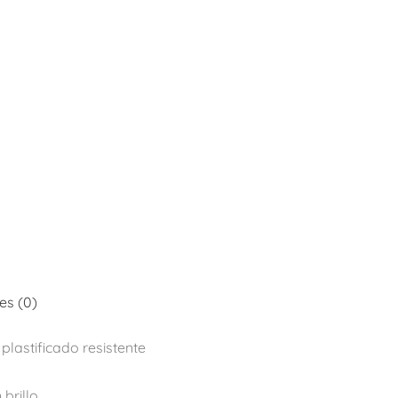
es (0)
plastificado resistente
 brillo