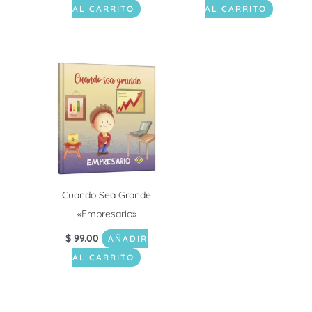
AL CARRITO
AL CARRITO
Cuando Sea Grande
«Empresario»
$
99.00
AÑADIR
AL CARRITO