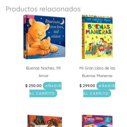
Productos relacionados
Buenas Noches, Mi
Mi Gran Libro de las
Amor
Buenas Maneras
$
250.00
$
299.00
AÑADIR
AÑADIR
AL CARRITO
AL CARRITO