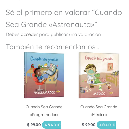
Sé el primero en valorar “Cuando
Sea Grande «Astronauta»”
Debes
acceder
para publicar una valoración.
También te recomendamos…
Cuando Sea Grande
Cuando Sea Grande
«Programador»
«Médico»
$
99.00
$
99.00
AÑADIR
AÑADIR