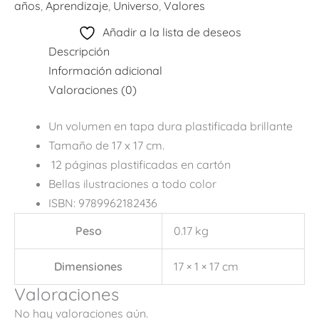
años
,
Aprendizaje
,
Universo
,
Valores
Añadir a la lista de deseos
Descripción
Información adicional
Valoraciones (0)
Un volumen en tapa dura plastificada brillante
Tamaño de 17 x 17 cm.
12 páginas plastificadas en cartón
Bellas ilustraciones a todo color
ISBN: 9789962182436
Peso
0.17 kg
Dimensiones
17 × 1 × 17 cm
Valoraciones
No hay valoraciones aún.