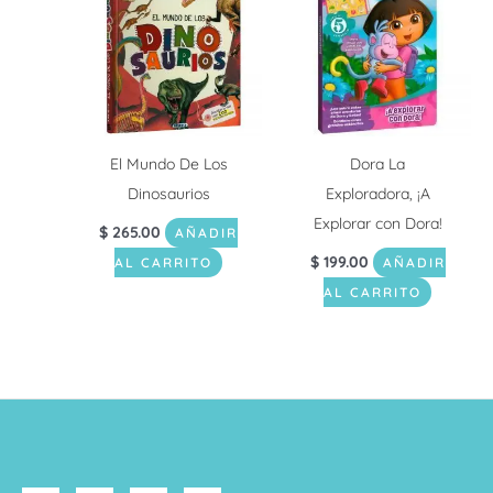
El Mundo De Los
Dora La
Dinosaurios
Exploradora, ¡A
Explorar con Dora!
$
265.00
AÑADIR
$
199.00
AL CARRITO
AÑADIR
AL CARRITO