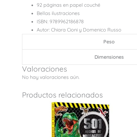
92 páginas en papel couché
Bellas ilustraciones
ISBN: 9789962186878
Autor: Chiara Cioni y Domenico Russo
Peso
Dimensiones
Valoraciones
No hay valoraciones aún.
Productos relacionados