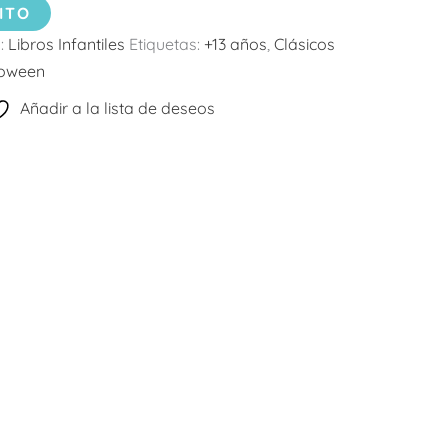
ITO
:
Libros Infantiles
Etiquetas:
+13 años
,
Clásicos
loween
Añadir a la lista de deseos