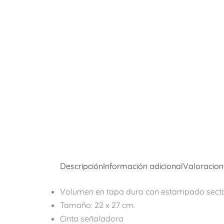
Descripción
Información adicional
Valoracion
Volumen en tapa dura con estampado sector
Tamaño: 22 x 27 cm.
Cinta señaladora