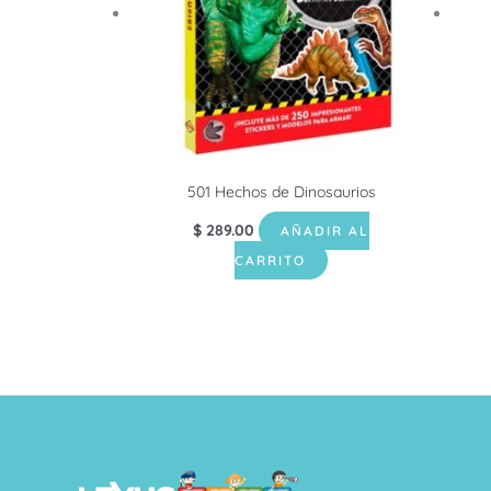
501 Hechos de Dinosaurios
$
289.00
AÑADIR AL
CARRITO