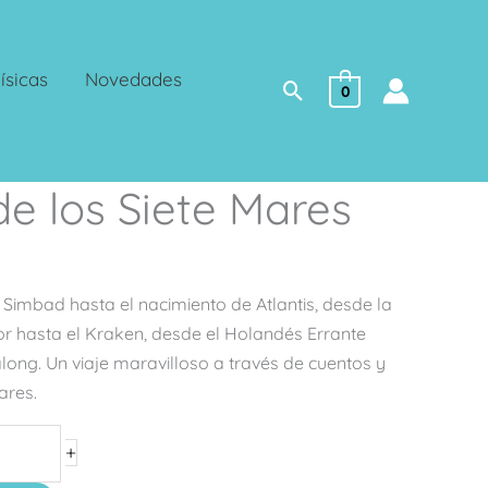
ísicas
Novedades
Buscar
0
e los Siete Mares
Simbad hasta el nacimiento de Atlantis, desde la
r hasta el Kraken, desde el Holandés Errante
long. Un viaje maravilloso a través de cuentos y
ares.
+