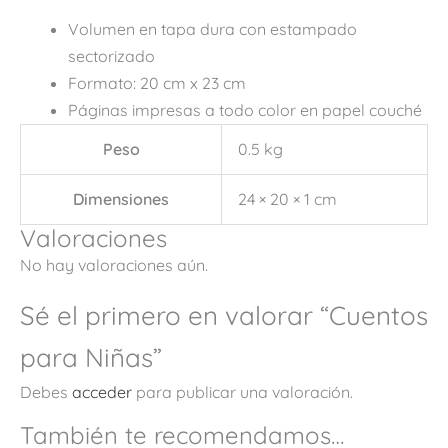
Volumen en tapa dura con estampado
sectorizado
Formato: 20 cm x 23 cm
Páginas impresas a todo color en papel couché
Peso
0.5 kg
Dimensiones
24 × 20 × 1 cm
Valoraciones
No hay valoraciones aún.
Sé el primero en valorar “Cuentos
para Niñas”
Debes
acceder
para publicar una valoración.
También te recomendamos…