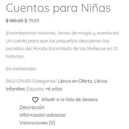
Cuentos para Niñas
$
180.00
$
79.00
¡Encantadoras historias, llenas de magia y aventuras!
Un cuento para que los pequeños descubran los
secretos del Mundo Encantado de las Muñecas en 12
historias.
Sin existencias
SKU:
CINAS1
Categorías:
Libros en Oferta
,
Libros
Infantiles
Etiqueta:
+6 años
Añadir a la lista de deseos
Descripción
Información adicional
Valoraciones (0)