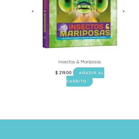
Insectos & Mariposas
$
219.00
AÑADIR AL
CARRITO