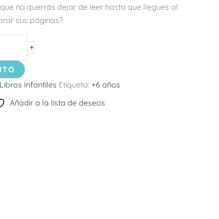
que no querrás dejar de leer hasta que llegues al
lorar sus páginas?
+
ITO
Libros Infantiles
Etiqueta:
+6 años
Añadir a la lista de deseos