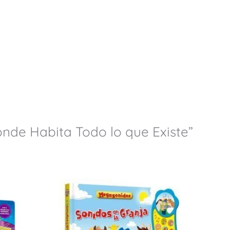
Donde Habita Todo lo que Existe”
.