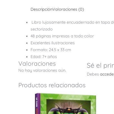
Descripción
Valoraciones (0)
Libro lujosamente encuadernado en tapa 
sectorizado
48 páginas impresas a todo color
Excelentes ilustraciones
Formato: 24.5 x 33 cm
Edad: 7+ años
Valoraciones
Sé el pr
No hay valoraciones aún.
Debes
accede
Productos relacionados