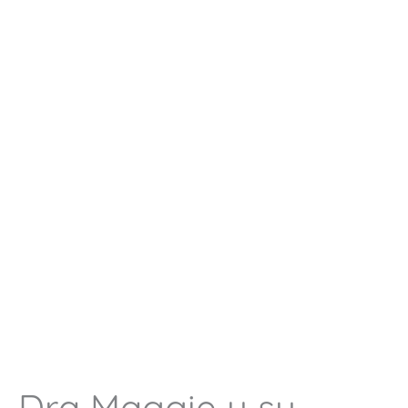
Dra Maggie y su