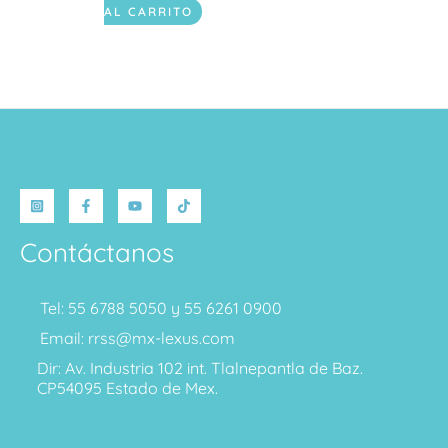
AL CARRITO
Contáctanos
Tel: 55 6788 5050 y 55 6261 0900
Email: rrss@mx-lexus.com
Dir: Av. Industria 102 int. Tlalnepantla de Baz.
CP54095 Estado de Mex.