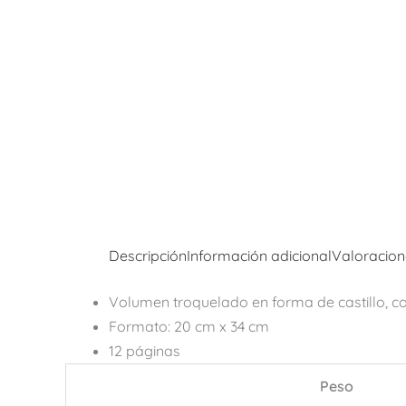
Descripción
Información adicional
Valoracion
Volumen troquelado en forma de castillo, con
Formato: 20 cm x 34 cm
12 páginas
Peso