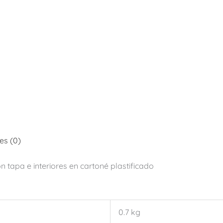
es (0)
 tapa e interiores en cartoné plastificado
0.7 kg