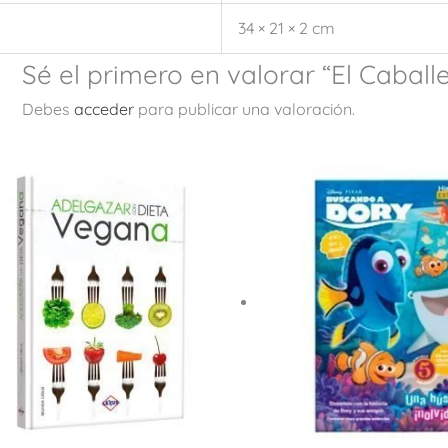
34 × 21 × 2 cm
Sé el primero en valorar “El Caball
Debes
acceder
para publicar una valoración.