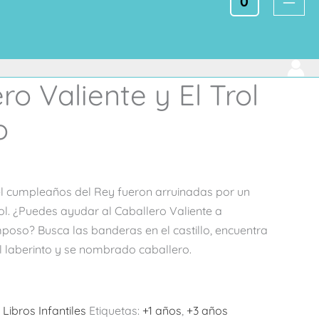
0
ro Valiente y El Trol
o
el cumpleaños del Rey fueron arruinadas por un
l. ¿Puedes ayudar al Caballero Valiente a
amposo? Busca las banderas en el castillo, encuentra
el laberinto y se nombrado caballero.
:
Libros Infantiles
Etiquetas:
+1 años
,
+3 años