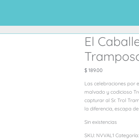
El Caballe
Trampos
$
189.00
Las celebraciones por 
malvado y codicioso Tro
capturar al Sr. Trol Tr
la diferencia, escapa d
Sin existencias
SKU:
NVVAL1
Categoría