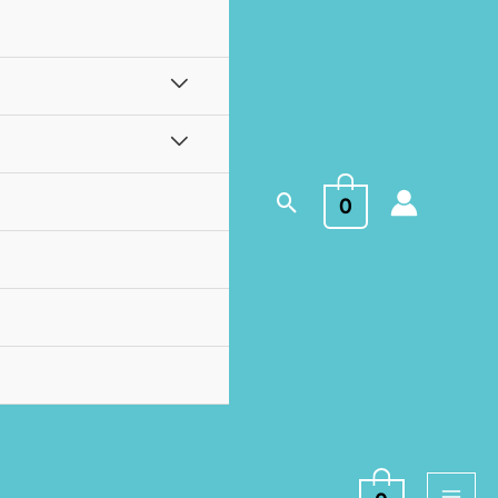
Buscar
0