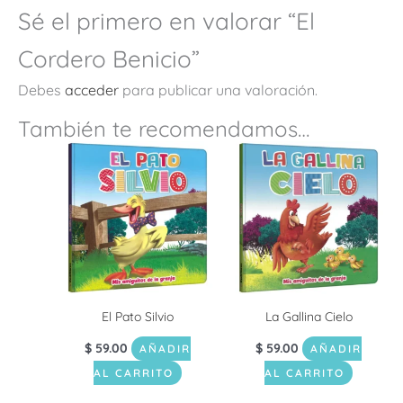
Sé el primero en valorar “El
Cordero Benicio”
Debes
acceder
para publicar una valoración.
También te recomendamos…
El Pato Silvio
La Gallina Cielo
$
59.00
$
59.00
AÑADIR
AÑADIR
AL CARRITO
AL CARRITO