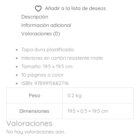
Añadir a la lista de deseos
Descripción
Información adicional
Valoraciones (0)
Tapa dura plastificada
Interiores en cartón resistente mate
Tamaño: 19.5 x 19.5 cm.
10 páginas a color
ISBN: 9789915682716
Peso
0.2 kg
Dimensiones
19.5 × 0.5 × 19.5 cm
Valoraciones
No hay valoraciones aún.