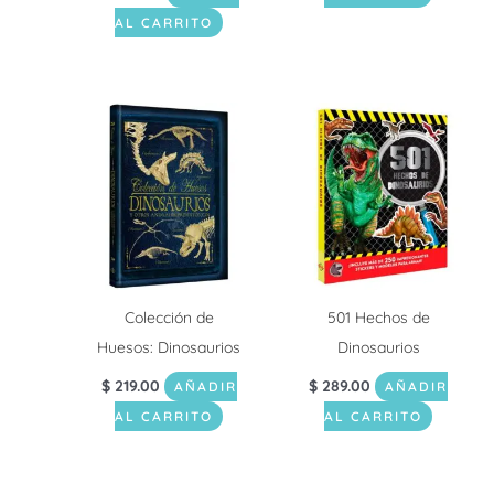
AL CARRITO
Colección de
501 Hechos de
Huesos: Dinosaurios
Dinosaurios
$
219.00
$
289.00
AÑADIR
AÑADIR
AL CARRITO
AL CARRITO