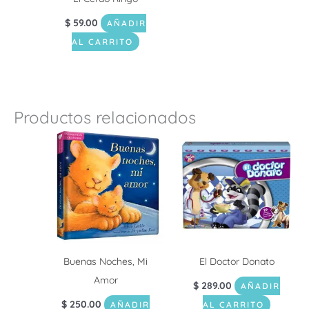
$
59.00
AÑADIR
AL CARRITO
Productos relacionados
Buenas Noches, Mi
El Doctor Donato
Amor
$
289.00
AÑADIR
$
250.00
AÑADIR
AL CARRITO