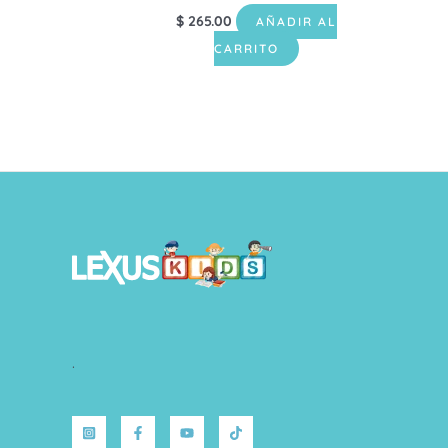
$
265.00
AÑADIR AL
CARRITO
.