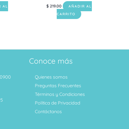
$
219.00
R AL
AÑADIR AL
CARRITO
Conoce más
1 0900
Quienes somos
Preguntas Frecuentes
Términos y Condiciones
95
Política de Privacidad
Contáctanos