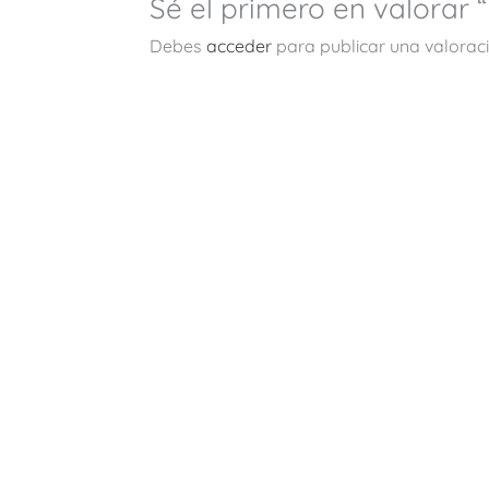
Sé el primero en valorar “
Debes
acceder
para publicar una valoraci