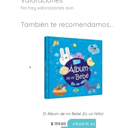
No hay valoraciones aún.
También te recomendamos…
El Álbum de mi Bebé ¡Es un Niño!
$
139.00
AÑADIR AL