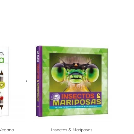
 Vegana
Insectos & Mariposas