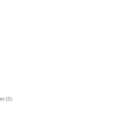
es (0)