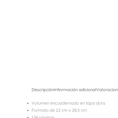
Descripción
Información adicional
Valoracion
Volumen encuadernado en tapa dura
Formato de 22 cm x 28,5 cm
124 páginas