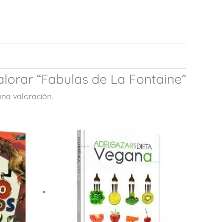
alorar “Fabulas de La Fontaine”
una valoración.