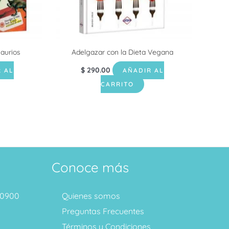
aurios
Adelgazar con la Dieta Vegana
$
290.00
 AL
AÑADIR AL
CARRITO
Conoce más
1 0900
Quienes somos
Preguntas Frecuentes
Términos y Condiciones