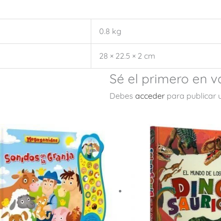
0.8 kg
28 × 22.5 × 2 cm
Sé el primero en v
Debes
acceder
para publicar 