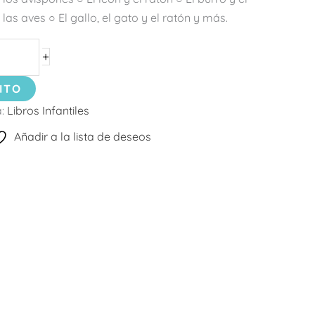
las aves ○ El gallo, el gato y el ratón y más.
+
ITO
a:
Libros Infantiles
Añadir a la lista de deseos