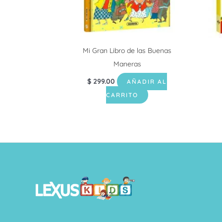
Mi Gran Libro de las Buenas
Maneras
$
299.00
AÑADIR AL
CARRITO