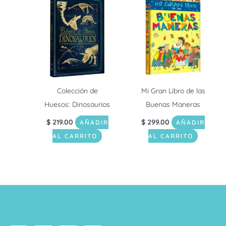
Colección de
Mi Gran Libro de las
Huesos: Dinosaurios
Buenas Maneras
$
219.00
$
299.00
AÑADIR
AÑADIR
AL CARRITO
AL CARRITO