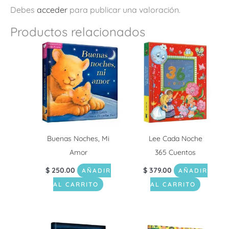
Debes
acceder
para publicar una valoración.
Productos relacionados
Buenas Noches, Mi
Lee Cada Noche
Amor
365 Cuentos
$
250.00
$
379.00
AÑADIR
AÑADIR
AL CARRITO
AL CARRITO