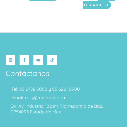
AL CARRITO
Contáctanos
Tel: 55 6788 5050 y 55 6261 0900
Email: rrss@mx-lexus.com
Dir: Av. Industria 102 int. Tlalnepantla de Baz.
CP54095 Estado de Mex.