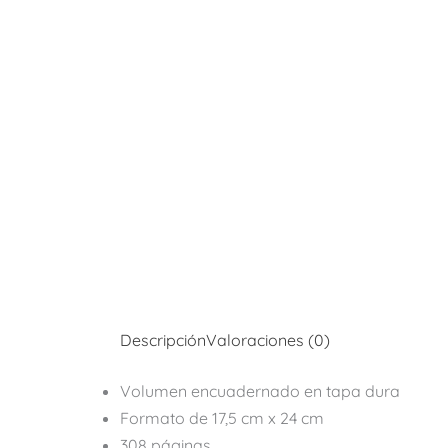
Descripción
Valoraciones (0)
Volumen encuadernado en tapa dura
Formato de 17,5 cm x 24 cm
308 páginas