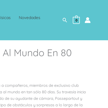
ísicas
Novedades
Buscar
0
a Al Mundo En 80
a a compañeros, miembros de exclusivo club
ta al mundo en tan sólo 80 días. Su travesía inicia
o de su ayudante de cámara, Passepartout y
tipo de obstáculos y sorpresas a lo largo de la