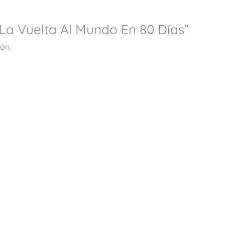
“La Vuelta Al Mundo En 80 Días”
ón.