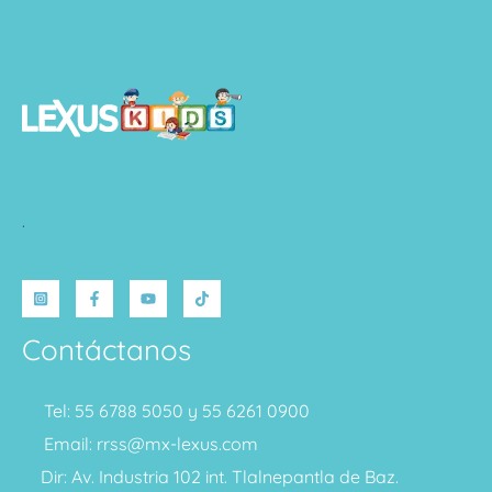
.
Contáctanos
Tel: 55 6788 5050 y 55 6261 0900
Email: rrss@mx-lexus.com
Dir: Av. Industria 102 int. Tlalnepantla de Baz.