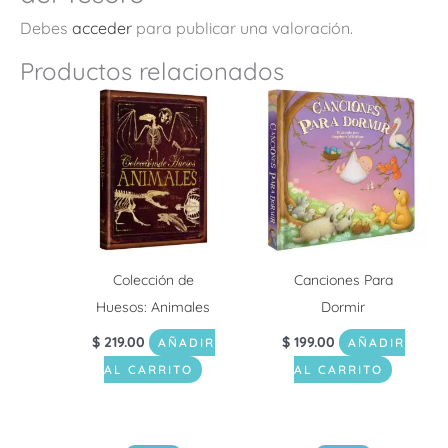
Debes
acceder
para publicar una valoración.
Productos relacionados
Colección de
Canciones Para
Huesos: Animales
Dormir
$
219.00
$
199.00
AÑADIR
AÑADIR
AL CARRITO
AL CARRITO