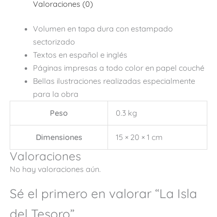
Valoraciones (0)
Volumen en tapa dura con estampado
sectorizado
Textos en español e inglés
Páginas impresas a todo color en papel couché
Bellas ilustraciones realizadas especialmente
para la obra
Peso
0.3 kg
Dimensiones
15 × 20 × 1 cm
Valoraciones
No hay valoraciones aún.
Sé el primero en valorar “La Isla
del Tesoro”